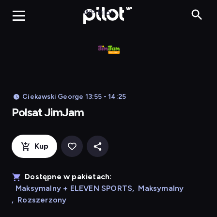
Polsat JimJa
WP Pilot
Ciekawski George 13:55 - 14:25
Polsat JimJam
Kup
Dostępne w pakietach:
Maksymalny + ELEVEN SPORTS
,
Maksymalny
,
Rozszerzony