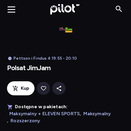
Polsat JimJa
WP Pilot
Pettson i Findus 4 19:55 - 20:10
Polsat JimJam
Kup
Dostępne w pakietach:
Maksymalny + ELEVEN SPORTS
,
Maksymalny
,
Rozszerzony