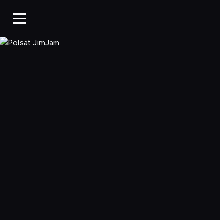
Polsat JimJa