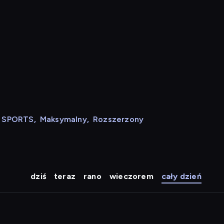
N SPORTS
,
Maksymalny
,
Rozszerzony
dziś
teraz
rano
wieczorem
cały dzień