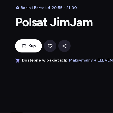
Basia i Bartek 4 20:55 - 21:00
Polsat JimJam
Kup
Dostępne w pakietach:
Maksymalny + ELEVE