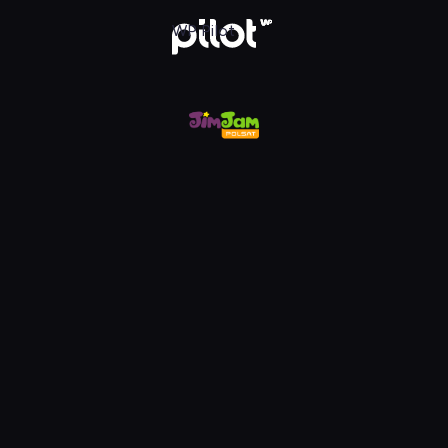
m, Oglądaj w WP Pilot
WP Pilot