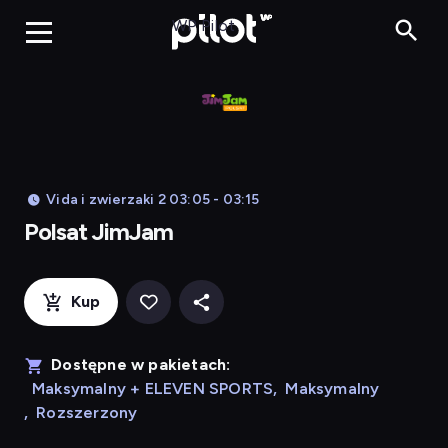
Polsat JimJa
WP Pilot
Vida i zwierzaki 2 03:05 - 03:15
Polsat JimJam
Kup
Dostępne w pakietach:
Maksymalny + ELEVEN SPORTS
,
Maksymalny
,
Rozszerzony