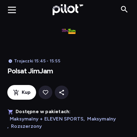
Polsat JimJa
WP Pilot
Trojaczki 15:45 - 15:55
Polsat JimJam
Kup
Dostępne w pakietach:
Maksymalny + ELEVEN SPORTS
,
Maksymalny
,
Rozszerzony