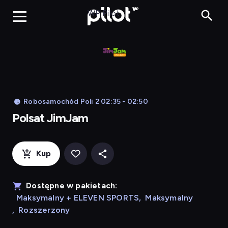
Polsat JimJa
WP Pilot
Robosamochód Poli 2 02:35 - 02:50
Polsat JimJam
Kup
Dostępne w pakietach:
Maksymalny + ELEVEN SPORTS
,
Maksymalny
,
Rozszerzony