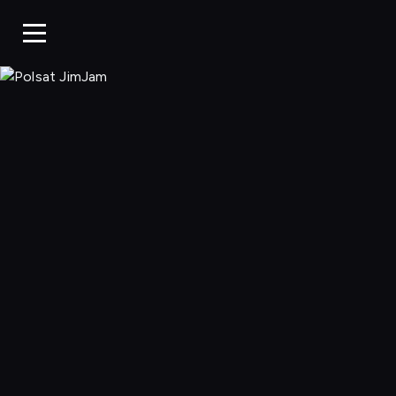
Polsat JimJa