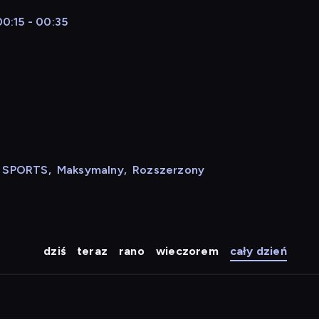
0:15 - 00:35
N SPORTS
,
Maksymalny
,
Rozszerzony
dziś
teraz
rano
wieczorem
cały dzień