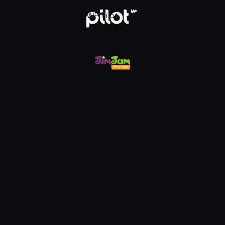
m, Oglądaj w WP Pilot
WP Pilot