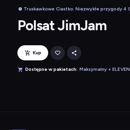
Truskawkowe Ciastko: Niezwykłe przygody 4 0
Polsat JimJam
Kup
Dostępne w pakietach:
Maksymalny + ELEVE