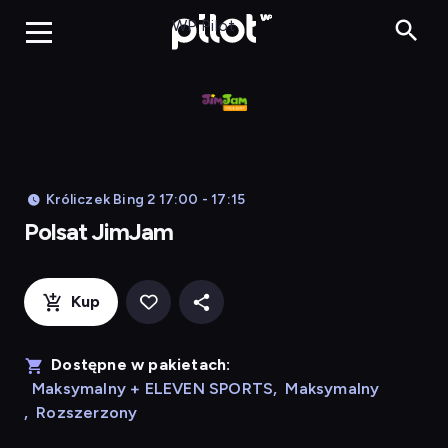
Polsat JimJa
WP Pilot
Króliczek Bing 2 17:00 - 17:15
Polsat JimJam
Kup
Dostępne w pakietach:
Maksymalny + ELEVEN SPORTS
,
Maksymalny
,
Rozszerzony