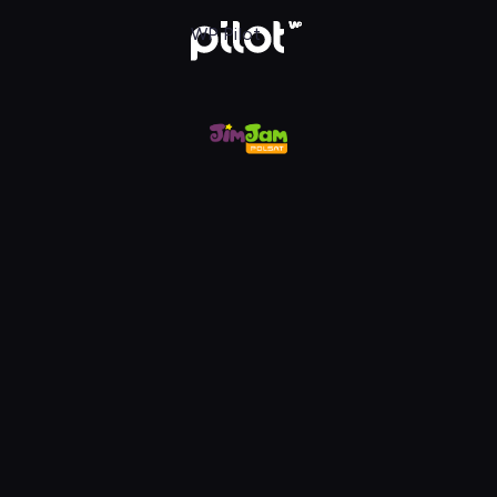
m, Oglądaj w WP Pilot
WP Pilot