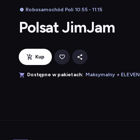
Robosamochód Poli 10:55 - 11:15
Polsat JimJam
Kup
Dostępne w pakietach:
Maksymalny + ELEVE