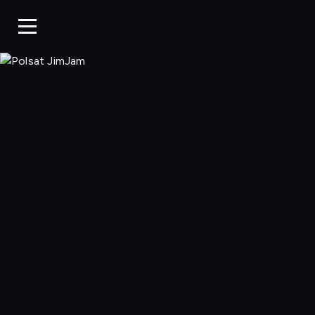
Polsat JimJa