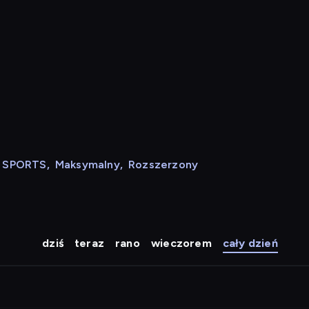
N SPORTS
,
Maksymalny
,
Rozszerzony
dziś
teraz
rano
wieczorem
cały dzień