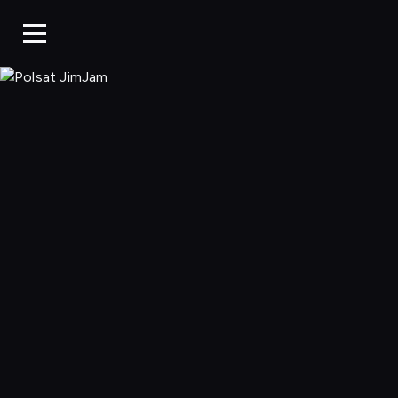
Polsat JimJa