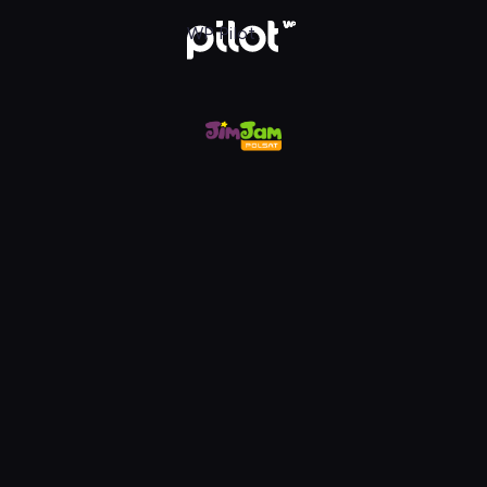
m, Oglądaj w WP Pilot
WP Pilot