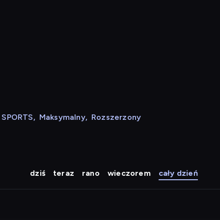
N SPORTS
,
Maksymalny
,
Rozszerzony
dziś
teraz
rano
wieczorem
cały dzień