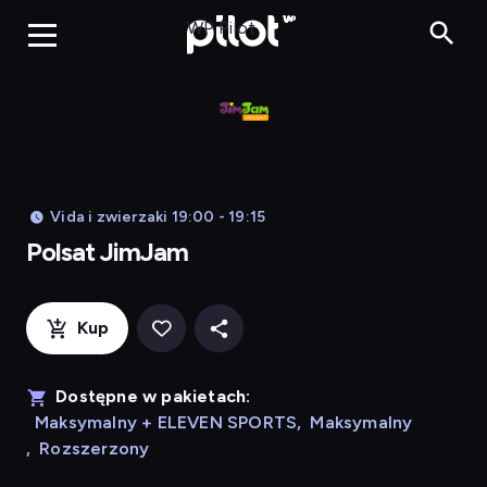
Polsat JimJa
WP Pilot
Vida i zwierzaki 19:00 - 19:15
Polsat JimJam
Kup
Dostępne w pakietach:
Maksymalny + ELEVEN SPORTS
,
Maksymalny
,
Rozszerzony