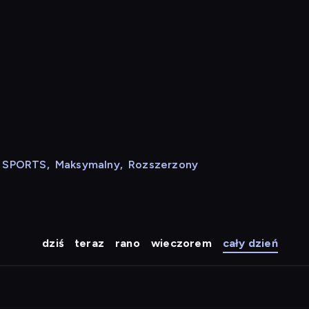
N SPORTS
,
Maksymalny
,
Rozszerzony
dziś
teraz
rano
wieczorem
cały dzień