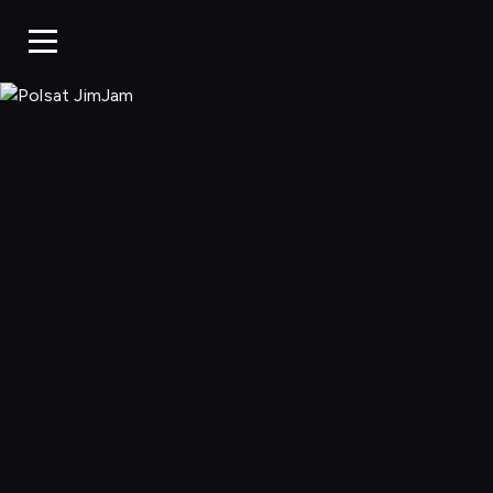
Polsat JimJa