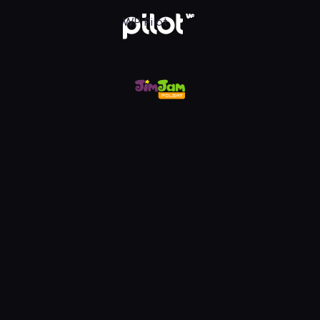
m, Oglądaj w WP Pilot
WP Pilot