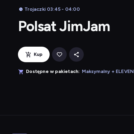
Trojaczki 03:45 - 04:00
Polsat JimJam
Kup
Dostępne w pakietach:
Maksymalny + ELEVE