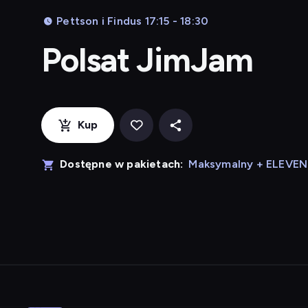
Pettson i Findus 17:15 - 18:30
Polsat JimJam
Kup
Dostępne w pakietach:
Maksymalny + ELEVE