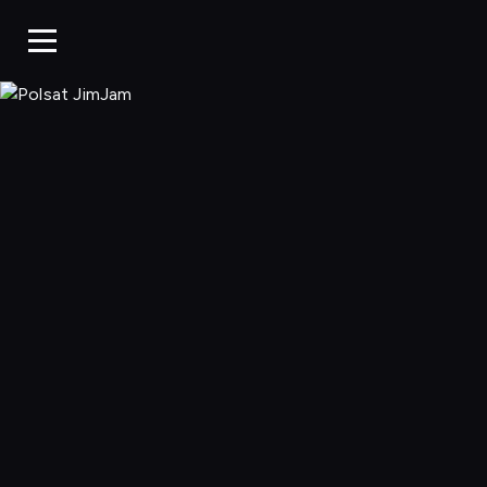
Polsat JimJa