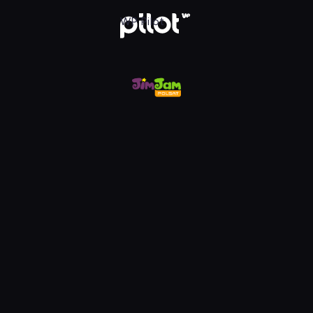
m, Oglądaj w WP Pilot
WP Pilot