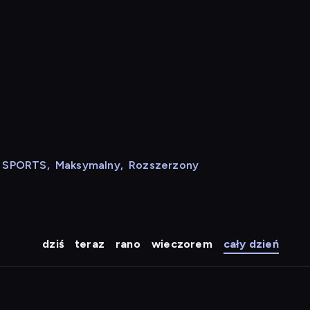
N SPORTS
,
Maksymalny
,
Rozszerzony
dziś
teraz
rano
wieczorem
cały dzień