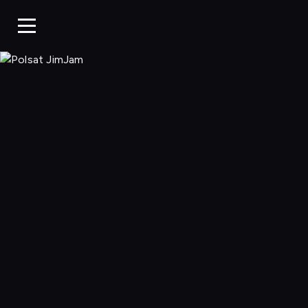
Polsat JimJa