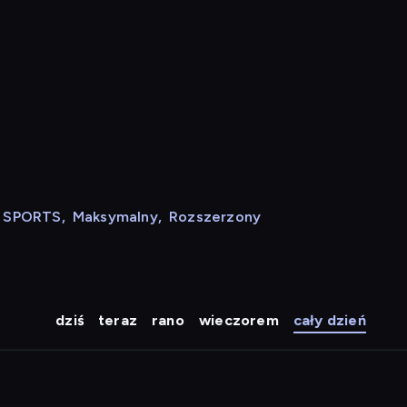
N SPORTS
,
Maksymalny
,
Rozszerzony
dziś
teraz
rano
wieczorem
cały dzień