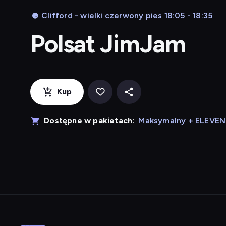
Clifford - wielki czerwony pies 18:05 - 18:35
Polsat JimJam
Kup
Dostępne w pakietach:
Maksymalny + ELEVE