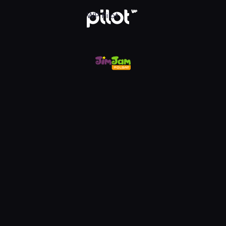
m, Oglądaj w WP Pilot
WP Pilot