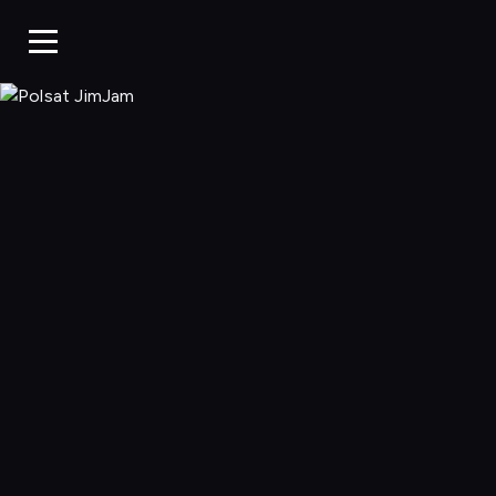
Polsat JimJa