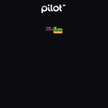
m, Oglądaj w WP Pilot
WP Pilot