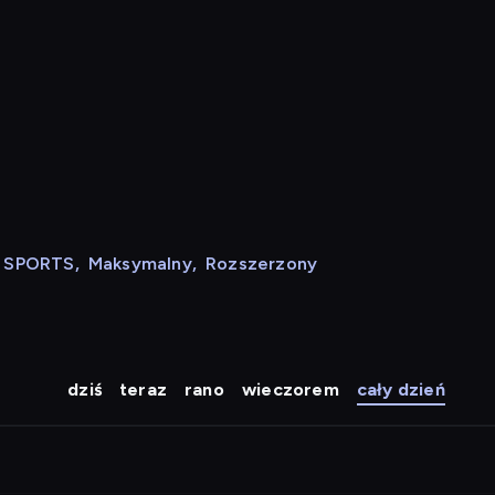
N SPORTS
,
Maksymalny
,
Rozszerzony
dziś
teraz
rano
wieczorem
cały dzień