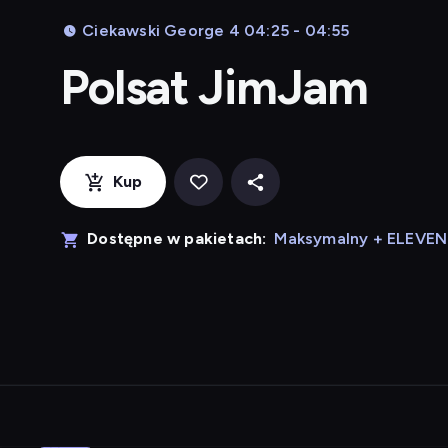
Ciekawski George 4 04:25 - 04:55
Polsat JimJam
Kup
Dostępne w pakietach:
Maksymalny + ELEVE