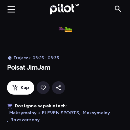
Polsat JimJa
WP Pilot
Trojaczki 03:25 - 03:35
Polsat JimJam
Kup
Dostępne w pakietach:
Maksymalny + ELEVEN SPORTS
,
Maksymalny
,
Rozszerzony