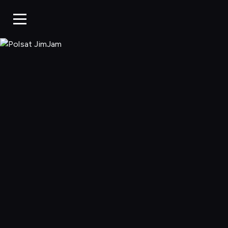
Polsat JimJa