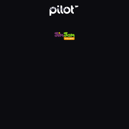
m, Oglądaj w WP Pilot
WP Pilot