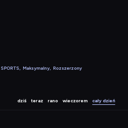
N SPORTS
,
Maksymalny
,
Rozszerzony
dziś
teraz
rano
wieczorem
cały dzień