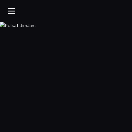
Polsat JimJa