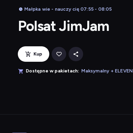
Małpka wie - nauczy cię 07:55 - 08:05
Polsat JimJam
Kup
Dostępne w pakietach:
Maksymalny + ELEVE