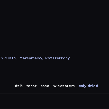
N SPORTS
,
Maksymalny
,
Rozszerzony
dziś
teraz
rano
wieczorem
cały dzień