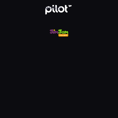
m, Oglądaj w WP Pilot
WP Pilot