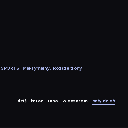
N SPORTS
,
Maksymalny
,
Rozszerzony
dziś
teraz
rano
wieczorem
cały dzień