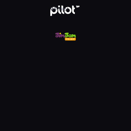
m, Oglądaj w WP Pilot
WP Pilot