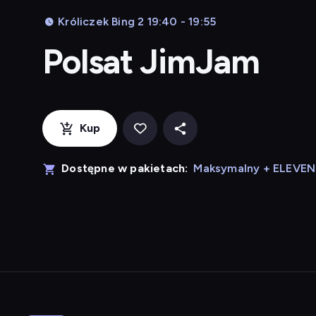
Króliczek Bing 2 19:40 - 19:55
Polsat JimJam
Kup
Dostępne w pakietach:
Maksymalny + ELEVE