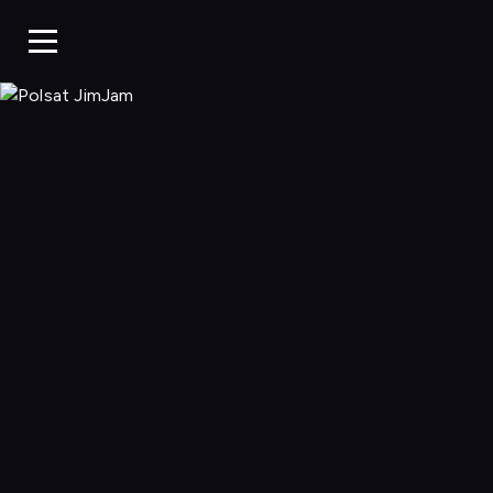
Polsat JimJa