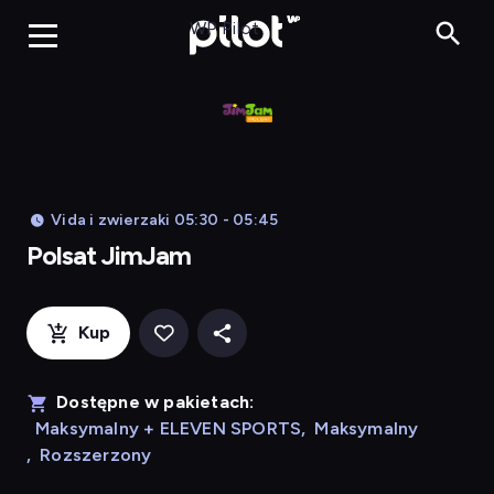
Polsat JimJa
WP Pilot
Vida i zwierzaki 05:30 - 05:45
Polsat JimJam
Kup
Dostępne w pakietach:
Maksymalny + ELEVEN SPORTS
,
Maksymalny
,
Rozszerzony