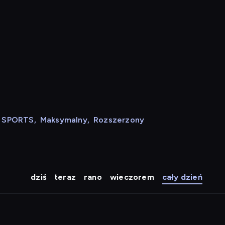
N SPORTS
,
Maksymalny
,
Rozszerzony
dziś
teraz
rano
wieczorem
cały dzień