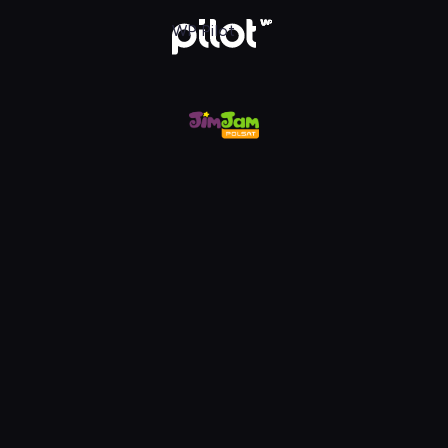
m, Oglądaj w WP Pilot
WP Pilot