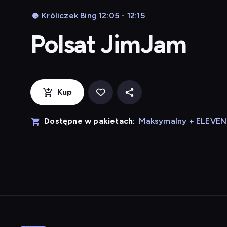
Króliczek Bing 12:05 - 12:15
Polsat JimJam
Kup
Dostępne w pakietach:
Maksymalny + ELEVE