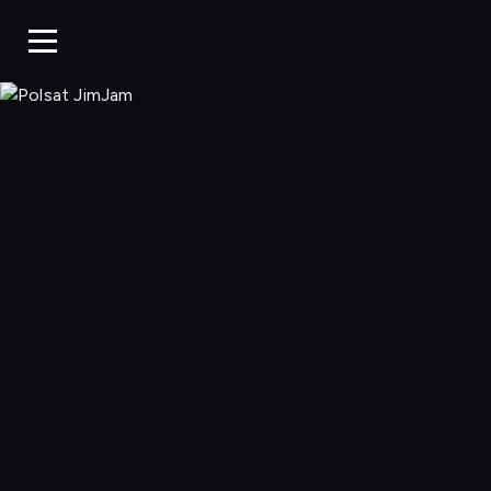
Polsat JimJa