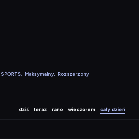
N SPORTS
,
Maksymalny
,
Rozszerzony
dziś
teraz
rano
wieczorem
cały dzień