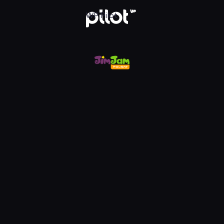
m, Oglądaj w WP Pilot
WP Pilot