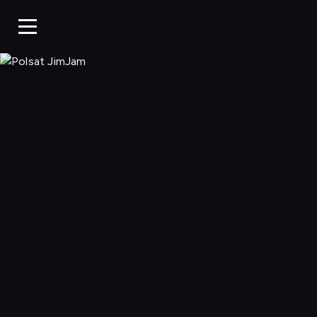
Polsat JimJa