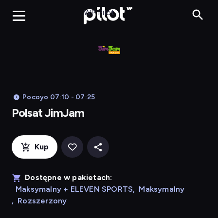
Polsat JimJa
WP Pilot
Pocoyo 07:10 - 07:25
Polsat JimJam
Kup
Dostępne w pakietach:
Maksymalny + ELEVEN SPORTS
,
Maksymalny
,
Rozszerzony