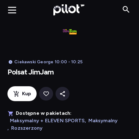
Polsat JimJa
WP Pilot
Ciekawski George 10:00 - 10:25
Polsat JimJam
Kup
Dostępne w pakietach:
Maksymalny + ELEVEN SPORTS
,
Maksymalny
,
Rozszerzony