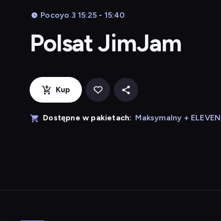
Pocoyo 3 15:25 - 15:40
Polsat JimJam
Kup
Dostępne w pakietach:
Maksymalny + ELEVE