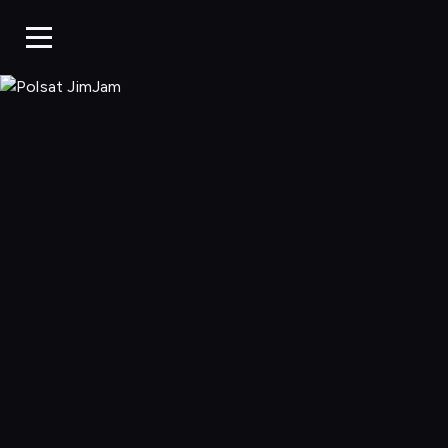
Polsat JimJa