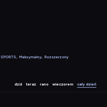
N SPORTS
,
Maksymalny
,
Rozszerzony
dziś
teraz
rano
wieczorem
cały dzień