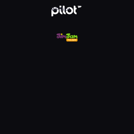
m, Oglądaj w WP Pilot
WP Pilot