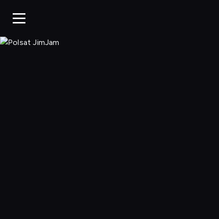
Polsat JimJa