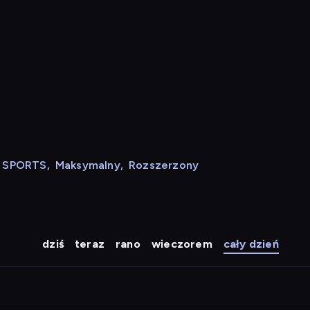
N SPORTS
,
Maksymalny
,
Rozszerzony
dziś
teraz
rano
wieczorem
cały dzień