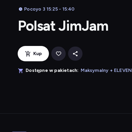
Pocoyo 3 15:25 - 15:40
Polsat JimJam
Kup
Dostępne w pakietach:
Maksymalny + ELEVE