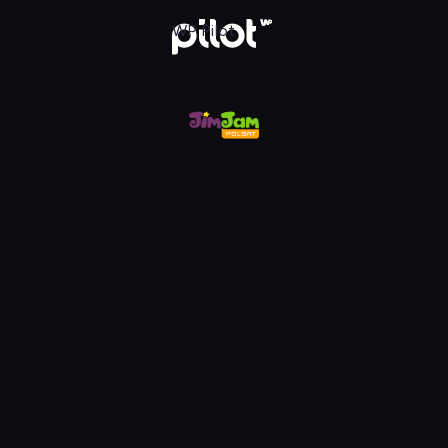
m, Oglądaj w WP Pilot
WP Pilot