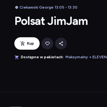
Ciekawski George 13:05 - 13:30
Polsat JimJam
Kup
Dostępne w pakietach:
Maksymalny + ELEVE