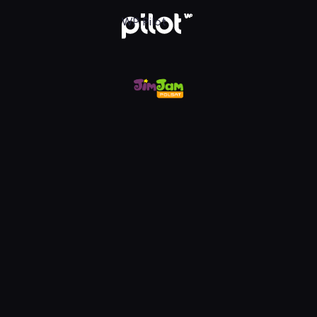
m, Oglądaj w WP Pilot
WP Pilot