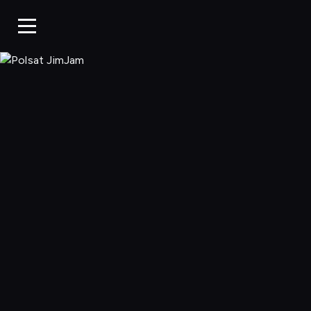
Polsat JimJa