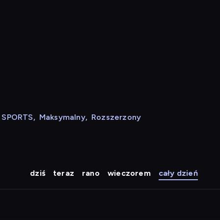
N SPORTS
,
Maksymalny
,
Rozszerzony
dziś
teraz
rano
wieczorem
cały dzień