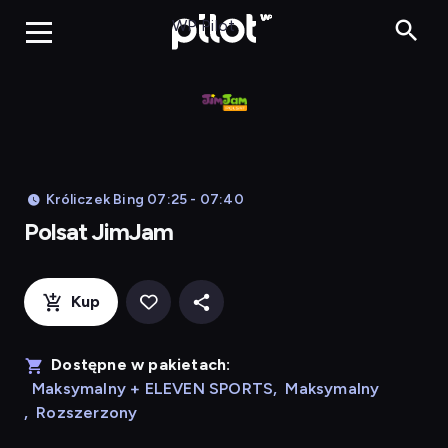
Polsat JimJa
WP Pilot
Króliczek Bing 07:25 - 07:40
Polsat JimJam
Kup
Dostępne w pakietach:
Maksymalny + ELEVEN SPORTS
,
Maksymalny
,
Rozszerzony