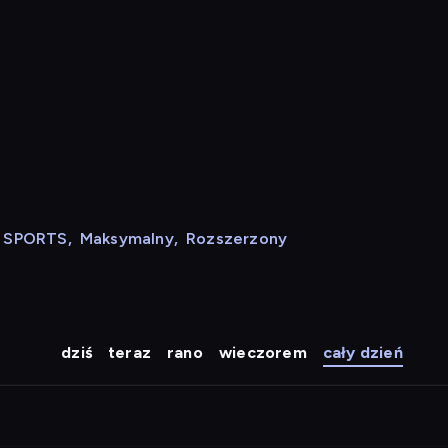
N SPORTS
,
Maksymalny
,
Rozszerzony
dziś
teraz
rano
wieczorem
cały dzień