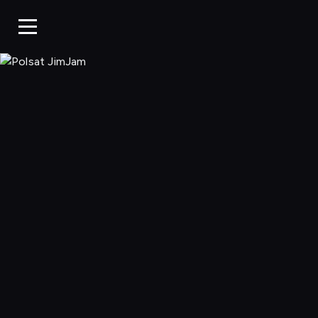
Polsat JimJa