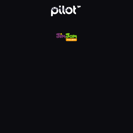
m, Oglądaj w WP Pilot
WP Pilot