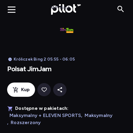
Polsat JimJa
WP Pilot
Króliczek Bing 2 05:55 - 06:05
Polsat JimJam
Kup
Dostępne w pakietach:
Maksymalny + ELEVEN SPORTS
,
Maksymalny
,
Rozszerzony