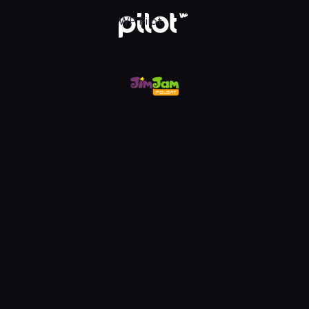
m, Oglądaj w WP Pilot
WP Pilot