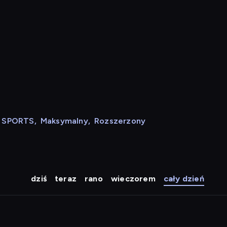
N SPORTS
,
Maksymalny
,
Rozszerzony
dziś
teraz
rano
wieczorem
cały dzień