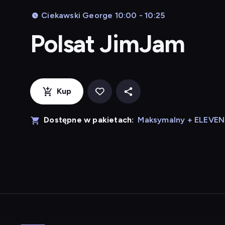
Ciekawski George 10:00 - 10:25
Polsat JimJam
Kup
Dostępne w pakietach:
Maksymalny + ELEVE