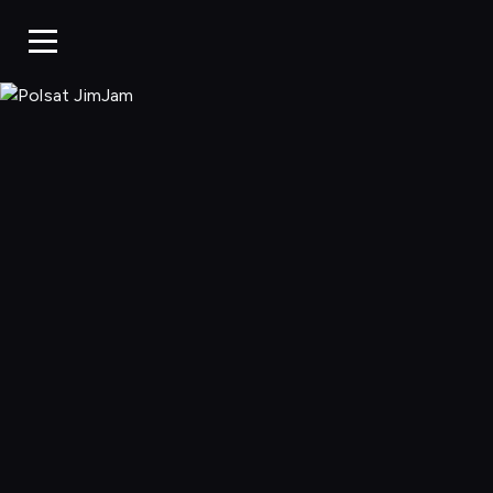
Polsat JimJa