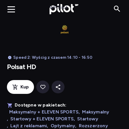
Polsat HD, Oglą
WP Pilot
Speed 2: Wyścig z czasem 14:10 - 16:50
Polsat HD
Kup
Dostępne w pakietach:
Maksymalny + ELEVEN SPORTS
,
Maksymalny
,
Startowy + ELEVEN SPORTS
,
Startowy
,
Lajt z reklamami
,
Optymalny
,
Rozszerzony