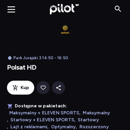
Polsat HD, Oglą
WP Pilot
Park Jurajski 3 14:50 - 16:50
Polsat HD
Kup
Dostępne w pakietach:
Maksymalny + ELEVEN SPORTS
,
Maksymalny
,
Startowy + ELEVEN SPORTS
,
Startowy
,
Lajt z reklamami
,
Optymalny
,
Rozszerzony