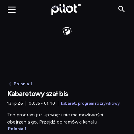
Kabaretowy szał bis
WP Pilot
Polonia 1
Kabaretowy szał bis
13 lip 26
00:35 - 01:40
kabaret
program rozrywkowy
Ten program już upłynął i nie ma możliwości
obejrzenia go. Przejdź do ramówki kanału
Polonia 1