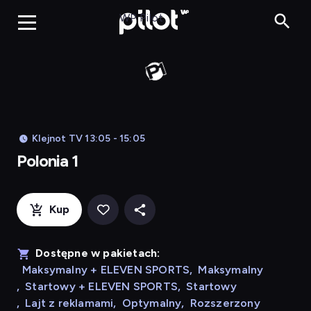
Polonia 1, Ogląda
WP Pilot
Klejnot TV 13:05 - 15:05
Polonia 1
Kup
Dostępne w pakietach:
Maksymalny + ELEVEN SPORTS
,
Maksymalny
,
Startowy + ELEVEN SPORTS
,
Startowy
,
Lajt z reklamami
,
Optymalny
,
Rozszerzony