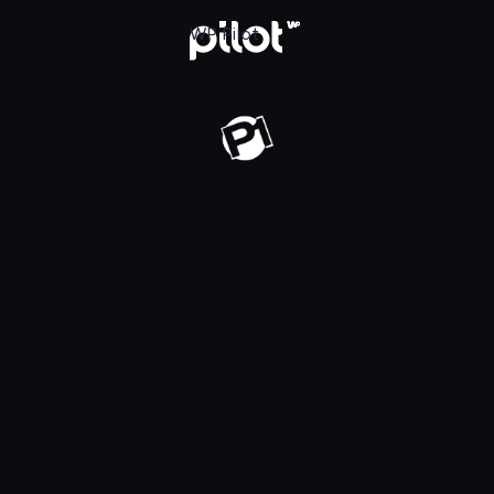
j w WP Pilot
WP Pilot