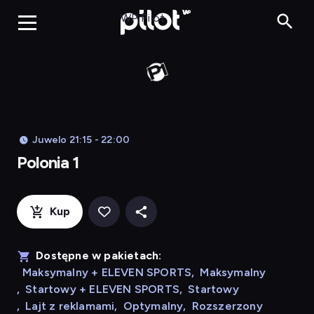
Polonia 1, Ogląda
WP Pilot
Juwelo 21:15 - 22:00
Polonia 1
Kup
Dostępne w pakietach:
Maksymalny + ELEVEN SPORTS
,
Maksymalny
,
Startowy + ELEVEN SPORTS
,
Startowy
,
Lajt z reklamami
,
Optymalny
,
Rozszerzony