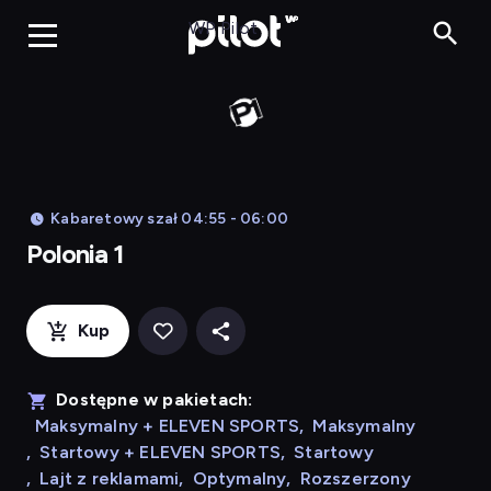
Polonia 1, Ogląda
WP Pilot
Kabaretowy szał 04:55 - 06:00
Polonia 1
Kup
Dostępne w pakietach:
Maksymalny + ELEVEN SPORTS
,
Maksymalny
,
Startowy + ELEVEN SPORTS
,
Startowy
,
Lajt z reklamami
,
Optymalny
,
Rozszerzony