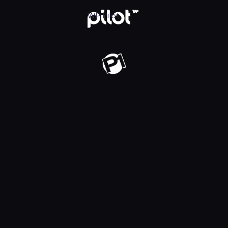
j w WP Pilot
WP Pilot