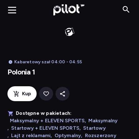
Polonia 1, Ogląda
WP Pilot
Kabaretowy szał 04:00 - 04:55
Polonia 1
Kup
Dostępne w pakietach:
Maksymalny + ELEVEN SPORTS
,
Maksymalny
,
Startowy + ELEVEN SPORTS
,
Startowy
,
Lajt z reklamami
,
Optymalny
,
Rozszerzony