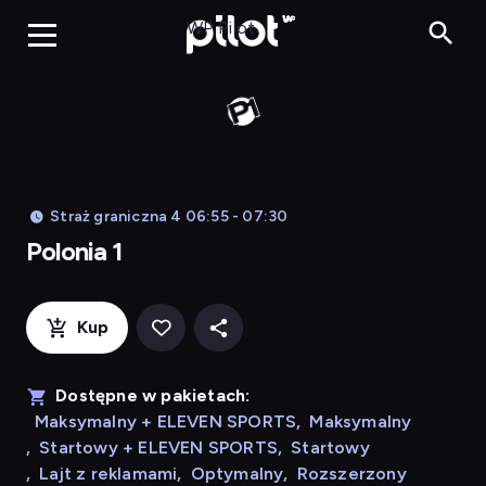
Polonia 1, Ogląda
WP Pilot
Straż graniczna 4 06:55 - 07:30
Polonia 1
Kup
Dostępne w pakietach:
Maksymalny + ELEVEN SPORTS
,
Maksymalny
,
Startowy + ELEVEN SPORTS
,
Startowy
,
Lajt z reklamami
,
Optymalny
,
Rozszerzony