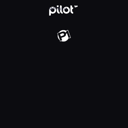
j w WP Pilot
WP Pilot