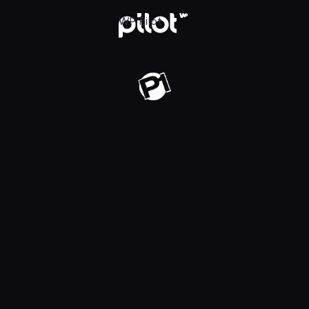
j w WP Pilot
WP Pilot