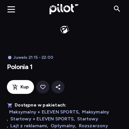
Polonia 1, Ogląda
WP Pilot
Juwelo 21:15 - 22:00
Polonia 1
Kup
Dostępne w pakietach:
Maksymalny + ELEVEN SPORTS
,
Maksymalny
,
Startowy + ELEVEN SPORTS
,
Startowy
,
Lajt z reklamami
,
Optymalny
,
Rozszerzony