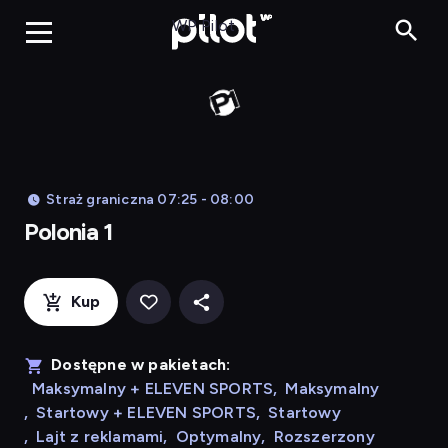
Polonia 1, Ogląda
WP Pilot
Straż graniczna 07:25 - 08:00
Polonia 1
Kup
Dostępne w pakietach:
Maksymalny + ELEVEN SPORTS
,
Maksymalny
,
Startowy + ELEVEN SPORTS
,
Startowy
,
Lajt z reklamami
,
Optymalny
,
Rozszerzony