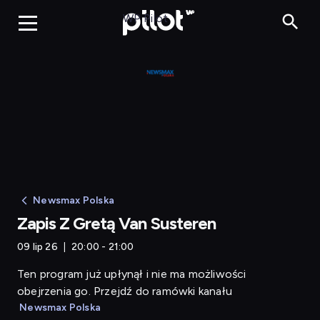
Zapis Z Gretą Van 
WP Pilot
Newsmax Polska
Zapis Z Gretą Van Susteren
09 lip 26
20:00 - 21:00
Ten program już upłynął i nie ma możliwości
obejrzenia go. Przejdź do ramówki kanału
Newsmax Polska