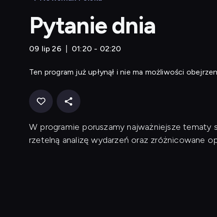
Pytanie dnia
09 lip 26
01:20 - 02:20
Ten program już upłynął i nie ma możliwości obejrzen
W programie poruszamy najważniejsze tematy s
rzetelną analizę wydarzeń oraz zróżnicowane opi