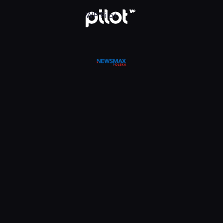
WP Pilot