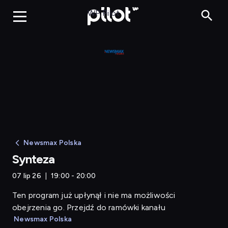
Synteza
WP Pilot
Newsmax Polska
Synteza
07 lip 26
19:00 - 20:00
Ten program już upłynął i nie ma możliwości
obejrzenia go. Przejdź do ramówki kanału
Newsmax Polska