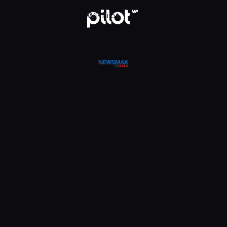
WP Pilot