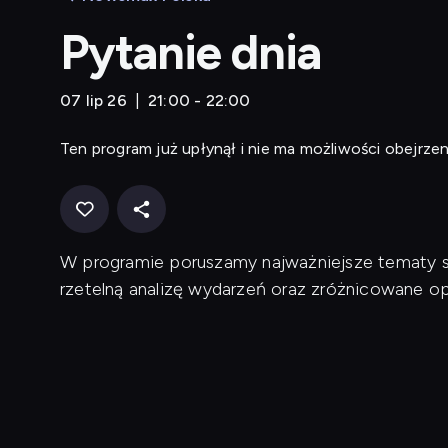
Pytanie dnia
07 lip 26
21:00 - 22:00
Ten program już upłynął i nie ma możliwości obejrzen
W programie poruszamy najważniejsze tematy s
rzetelną analizę wydarzeń oraz zróżnicowane opi