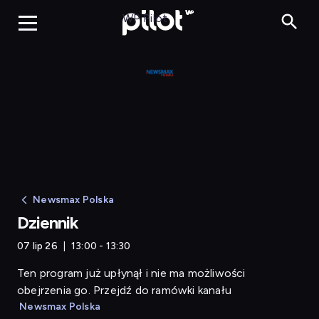
Dziennik
WP Pilot
Newsmax Polska
Dziennik
07 lip 26
13:00 - 13:30
Ten program już upłynął i nie ma możliwości
obejrzenia go. Przejdź do ramówki kanału
Newsmax Polska